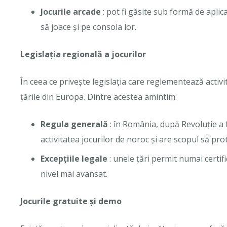
Jocurile arcade
: pot fi găsite sub formă de aplica
să joace și pe consola lor.
Legislația regională a jocurilor
În ceea ce privește legislația care reglementează activ
țările din Europa. Dintre acestea amintim:
Regula generală
: în România, după Revoluție a
activitatea jocurilor de noroc și are scopul să prot
Excepțiile legale
: unele țări permit numai certifi
nivel mai avansat.
Jocurile gratuite și demo