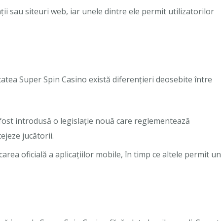
ții sau siteuri web, iar unele dintre ele permit utilizatorilor
itatea Super Spin Casino există diferențieri deosebite între
 fost introdusă o legislație nouă care reglementează
ejeze jucătorii.
carea oficială a aplicațiilor mobile, în timp ce altele permit un