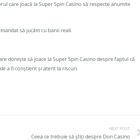
orul care joacă la Super Spin Casino să respecte anumite
omandat să jucăm cu banii reali.
 care dorește să joace la Super Spin Casino despre faptul că
e a fi conștient și atent la riscuri.
NEXT POST
Ceea ce trebuie să ştiţi despre Don Casino