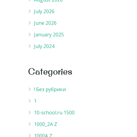
July 2026
June 2026
January 2025
July 2024
Categories
! Без рубрики
1
10-school.ru 1500
1000_2A Z
1000A Z