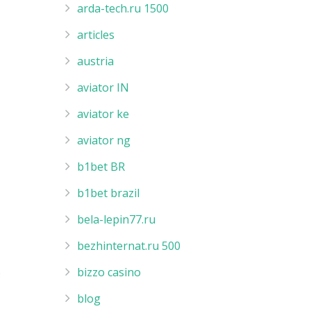
arda-tech.ru 1500
articles
austria
aviator IN
aviator ke
aviator ng
b1bet BR
b1bet brazil
bela-lepin77.ru
bezhinternat.ru 500
.
bizzo casino
blog