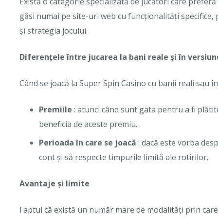
Există o categorie specializată de jucători care preferă
găsi numai pe site-uri web cu funcționalități specifice,
și strategia jocului.
Diferențele între jucarea la bani reale și în versiu
Când se joacă la Super Spin Casino cu banii reali sau î
Premiile
: atunci când sunt gata pentru a fi plătite
beneficia de aceste premiu.
Perioada în care se joacă
: dacă este vorba desp
cont și să respecte timpurile limită ale rotirilor.
Avantaje și limite
Faptul că există un număr mare de modalități prin care u