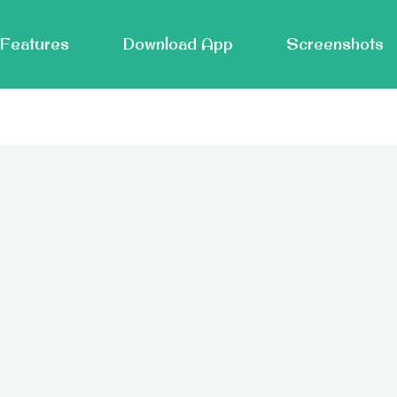
Features
Download App
Screenshots