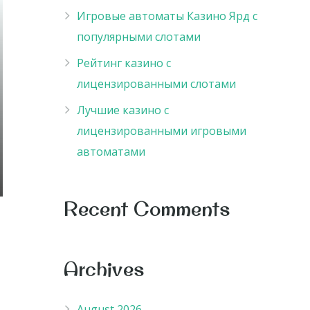
Игровые автоматы Казино Ярд с
популярными слотами
Рейтинг казино с
лицензированными слотами
Лучшие казино с
лицензированными игровыми
автоматами
Recent Comments
Archives
August 2026