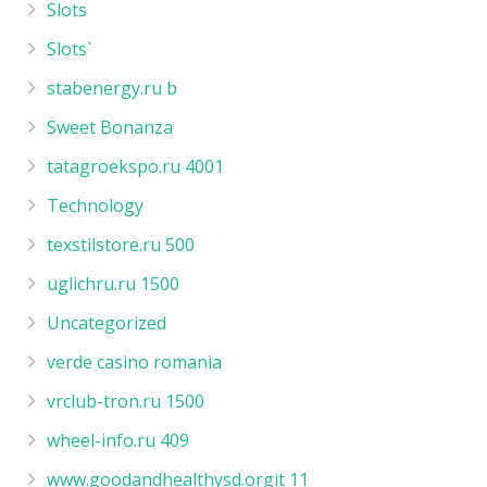
Slots
Slots`
stabenergy.ru b
Sweet Bonanza
tatagroekspo.ru 4001
Technology
texstilstore.ru 500
uglichru.ru 1500
Uncategorized
verde casino romania
vrclub-tron.ru 1500
wheel-info.ru 409
www.goodandhealthysd.orgit 11