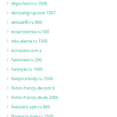
degschool.ru 1500
denizatigrup.com 1007
detsad45.ru 800
ecoproverka.ru 500
edu-alania.ru 1500
evropass.com a
faktoved.ru 200
fanstyle.ru 1000
feelyourbody.ru 1500
fishin-frenzy-de.com b
fishin-frenzy-de.de 2000
fivestars-spb.ru 800
florencia-luxe.ru 1500