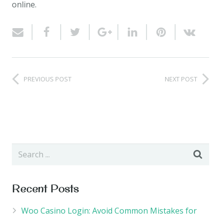
online.
PREVIOUS POST
NEXT POST
Recent Posts
Woo Casino Login: Avoid Common Mistakes for