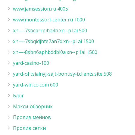
www.jamsession.ru 4005
www.montessori-center.ru 1000
xn—-7sbcprrpiba4h.xn--p1ai 500
xn—-7sbqidjhte7an7d.xn--p1ai 1500
xn—-8sbn6aphbddbl0a.xn--p1ai 1500
yard-casino-100
yard-ofitsialnyj-sajt-bonusy-i.clients.site 508
yard-win.co.com 600
Блог
Макси-обзорник
Пролив мейнов
Пролив сетки