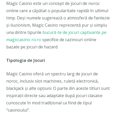
Magic Casino este un concept de jocuri de noroc
online care a căpătat o popularitate rapidă în ultimul
timp. Deși numele sugerează o atmosferă de fantezie
și iluzionism, Magic Casino reprezentă pur și simplu
una dintre tipurile
bucură-te de jocuri captivante pe
magiccasino-ro.ro
specifice de cazinouri online
bazate pe jocuri de hazard.
Tipologia de Jocuri
Magic Casino oferă un spectru larg de jocuri de
noroc, inclusiv slot machines, ruletă electronică,
blackjack și alte opțiuni. O parte din aceste titluri sunt
inspirații directe sau adaptate după jocuri clasaice
cunoscute în mod tradițional ca fiind de tipul
“casinoului”.