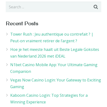
Recent Posts
Tower Rush : Jeu authentique ou contrefait ? |
Peut-on vraiment retirer de l’argent ?
Hoe je het meeste haalt uit Beste Legale Goksites
van Nederland 2026 met iDEAL
N1bet Casino Mobile App: Your Ultimate Gaming
Companion
Vegas Now Casino Login: Your Gateway to Exciting
Gaming
Kaboom Casino Login: Top Strategies for a
Winning Experience