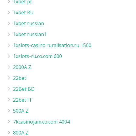
1xbet pt
1xbet RU
1xbet russian
1xbet russian1
1xslots-casino.ruralisation.ru 1500
1xslots-ru.co.com 600
2000A Z
22bet
22Bet BD
22bet IT
500A Z
7kcasinojam.co.com 4004
800A Z