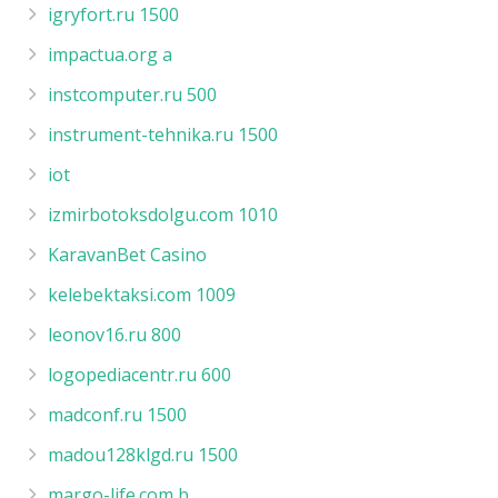
igryfort.ru 1500
impactua.org a
instcomputer.ru 500
instrument-tehnika.ru 1500
iot
izmirbotoksdolgu.com 1010
KaravanBet Casino
kelebektaksi.com 1009
leonov16.ru 800
logopediacentr.ru 600
madconf.ru 1500
madou128klgd.ru 1500
margo-life.com b