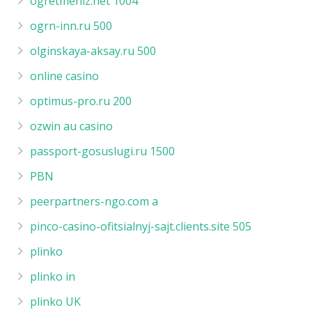
ogretmeniz.net 1004
ogrn-inn.ru 500
olginskaya-aksay.ru 500
online casino
optimus-pro.ru 200
ozwin au casino
passport-gosuslugi.ru 1500
PBN
peerpartners-ngo.com a
pinco-casino-ofitsialnyj-sajt.clients.site 505
plinko
plinko in
plinko UK