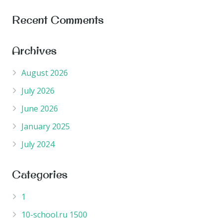
Recent Comments
Archives
August 2026
July 2026
June 2026
January 2025
July 2024
Categories
1
10-school.ru 1500