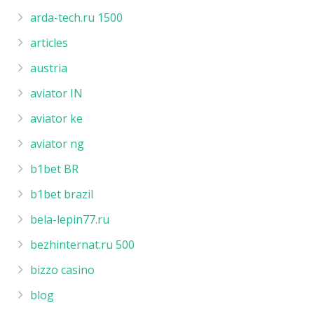
arda-tech.ru 1500
articles
austria
aviator IN
aviator ke
aviator ng
b1bet BR
b1bet brazil
bela-lepin77.ru
bezhinternat.ru 500
bizzo casino
blog