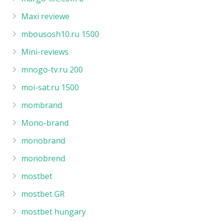
Maxi reviewe
mbousosh10.ru 1500
Mini-reviews
mnogo-tv.ru 200
moi-sat.ru 1500
mombrand
Mono-brand
monobrand
monobrend
mostbet
mostbet GR
mostbet hungary