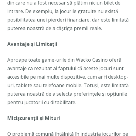
din care nu a fost necesar să plătim niciun bilet de
intrare. De exemplu, la jocurile gratuite nu există
posibilitatea unei pierderi financiare, dar este limitată
puterea noastră de a câștiga premii reale.
Avantaje și Limitații
Aproape toate game-urile din Wacko Casino oferă
avantaje ca rezultat al faptului că aceste jocuri sunt
accesibile pe mai multe dispozitive, cum ar fi desktop-
uri, tablete sau telefoane mobile. Totuși, este limitată
puterea noastră de a selecta preferințele și opțiunile
pentru jucatorii cu dizabilitate.
Micișcurenții și Mituri
O problemă comună întâlnită în industria jocurilor pe