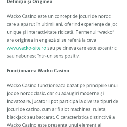
Definiția și Originea
Wacko Casino este un concept de jocuri de noroc
care a apărut în ultimii ani, oferind experiențe de joc
unique și interactivitate ridicată. Termenul “wacko”
are originea in engleză și se referă la ceva
www.wacko-site.ro
sau pe cineva care este excentric
sau nebunesc într-un sens pozitiv.
Funcționarea Wacko Casino
Wacko Casino funcționează bazat pe principiile unui
joc de noroc clasic, dar cu adăugiri moderne și
inovatoare. Jucatorii pot participa la diverse tipuri de
jocuri de cazino, cum ar fi slot machines, ruleta,
blackjack sau baccarat. O caracteristică distinctivă a
Wacko Casino este prezența unui element al