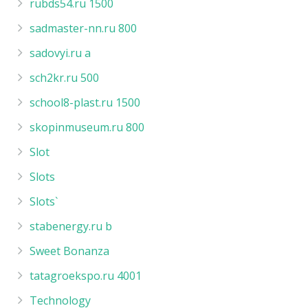
rubds54.ru 1500
sadmaster-nn.ru 800
sadovyi.ru a
sch2kr.ru 500
school8-plast.ru 1500
skopinmuseum.ru 800
Slot
Slots
Slots`
stabenergy.ru b
Sweet Bonanza
tatagroekspo.ru 4001
Technology