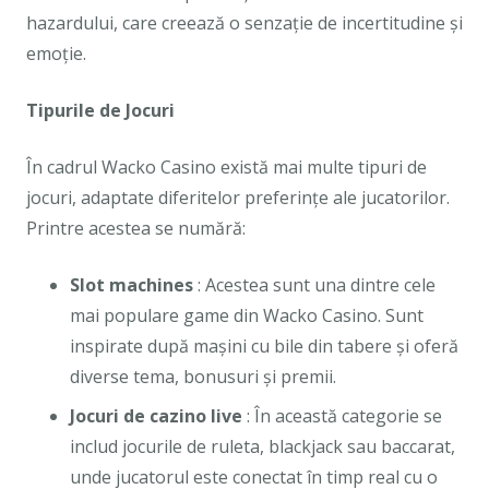
hazardului, care creează o senzație de incertitudine și
emoție.
Tipurile de Jocuri
În cadrul Wacko Casino există mai multe tipuri de
jocuri, adaptate diferitelor preferințe ale jucatorilor.
Printre acestea se numără:
Slot machines
: Acestea sunt una dintre cele
mai populare game din Wacko Casino. Sunt
inspirate după mașini cu bile din tabere și oferă
diverse tema, bonusuri și premii.
Jocuri de cazino live
: În această categorie se
includ jocurile de ruleta, blackjack sau baccarat,
unde jucatorul este conectat în timp real cu o