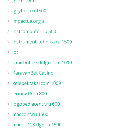
grizh.net b
igryfort.ru 1500
impactua.org a
instcomputer.ru 500
instrument-tehnika.ru 1500
iot
izmirbotoksdolgu.com 1010
KaravanBet Casino
kelebektaksi.com 1009
leonov16.ru 800
logopediacentr.ru 600
madconf.ru 1500
madou128klgd.ru 1500