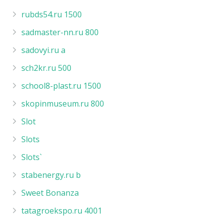
rubds54.ru 1500
sadmaster-nn.ru 800
sadovyi.ru a
sch2kr.ru 500
school8-plast.ru 1500
skopinmuseum.ru 800
Slot
Slots
Slots`
stabenergy.ru b
Sweet Bonanza
tatagroekspo.ru 4001