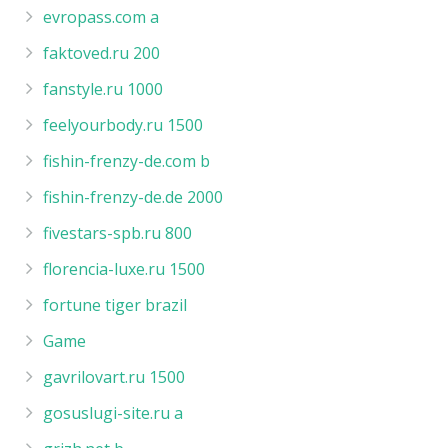
evropass.com a
faktoved.ru 200
fanstyle.ru 1000
feelyourbody.ru 1500
fishin-frenzy-de.com b
fishin-frenzy-de.de 2000
fivestars-spb.ru 800
florencia-luxe.ru 1500
fortune tiger brazil
Game
gavrilovart.ru 1500
gosuslugi-site.ru a