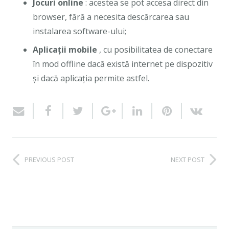
Jocuri online
: acestea se pot accesa direct din
browser, fără a necesita descărcarea sau
instalarea software-ului;
Aplicații mobile
, cu posibilitatea de conectare
în mod offline dacă există internet pe dispozitiv
și dacă aplicația permite astfel.
PREVIOUS POST
NEXT POST