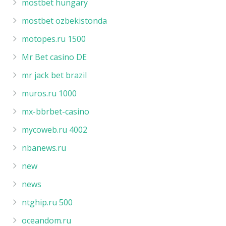
mostbet hungary
mostbet ozbekistonda
motopes.ru 1500
Mr Bet casino DE
mr jack bet brazil
muros.ru 1000
mx-bbrbet-casino
mycoweb.ru 4002
nbanews.ru
new
news
ntghip.ru 500
oceandom.ru