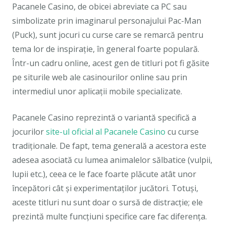
Pacanele Casino, de obicei abreviate ca PC sau
simbolizate prin imaginarul personajului Pac-Man
(Puck), sunt jocuri cu curse care se remarcă pentru
tema lor de inspirație, în general foarte populară.
Într-un cadru online, acest gen de titluri pot fi găsite
pe siturile web ale casinourilor online sau prin
intermediul unor aplicații mobile specializate.
Pacanele Casino reprezintă o variantă specifică a
jocurilor
site-ul oficial al Pacanele Casino
cu curse
tradiționale. De fapt, tema generală a acestora este
adesea asociată cu lumea animalelor sălbatice (vulpii,
lupii etc.), ceea ce le face foarte plăcute atât unor
începători cât și experimentaților jucători. Totuși,
aceste titluri nu sunt doar o sursă de distracție; ele
prezintă multe funcțiuni specifice care fac diferența.