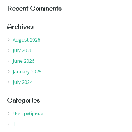
Recent Comments
Archives
August 2026
July 2026
June 2026
January 2025
July 2024
Categories
! Без рубрики
1