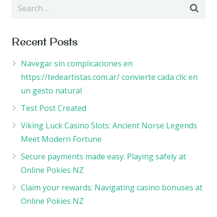
Recent Posts
Navegar sin complicaciones en
https://tedeartistas.com.ar/ convierte cada clic en
un gesto natural
Test Post Created
Viking Luck Casino Slots: Ancient Norse Legends
Meet Modern Fortune
Secure payments made easy: Playing safely at
Online Pokies NZ
Claim your rewards: Navigating casino bonuses at
Online Pokies NZ