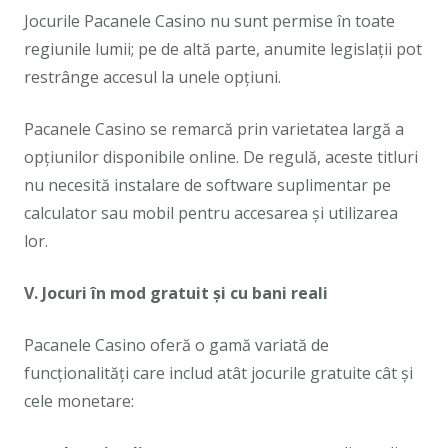
Jocurile Pacanele Casino nu sunt permise în toate
regiunile lumii; pe de altă parte, anumite legislații pot
restrânge accesul la unele opțiuni.
Pacanele Casino se remarcă prin varietatea largă a
opțiunilor disponibile online. De regulă, aceste titluri
nu necesită instalare de software suplimentar pe
calculator sau mobil pentru accesarea și utilizarea
lor.
V. Jocuri în mod gratuit și cu bani reali
Pacanele Casino oferă o gamă variată de
funcționalități care includ atât jocurile gratuite cât și
cele monetare: