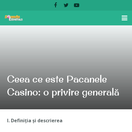
Home
Features
Download App
Screenshots
Ceea ce este Pacanele
Testimonials
Casino: o privire generală
I. Definiția și descrierea