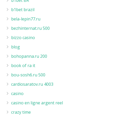
b1bet BR
b1bet brazil
bela-lepin77.ru
bezhinternat.ru 500
bizzo casino
blog
bohopanna.ru 200
book of ra it
bou-sosh6.ru 500
cardiosaratov.ru 4003
casino
casino en ligne argent reel
crazy time