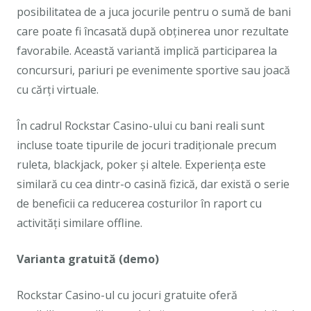
posibilitatea de a juca jocurile pentru o sumă de bani
care poate fi încasată după obținerea unor rezultate
favorabile. Această variantă implică participarea la
concursuri, pariuri pe evenimente sportive sau joacă
cu cărți virtuale.
În cadrul Rockstar Casino-ului cu bani reali sunt
incluse toate tipurile de jocuri tradiționale precum
ruleta, blackjack, poker și altele. Experiența este
similară cu cea dintr-o casină fizică, dar există o serie
de beneficii ca reducerea costurilor în raport cu
activități similare offline.
Varianta gratuită (demo)
Rockstar Casino-ul cu jocuri gratuite oferă