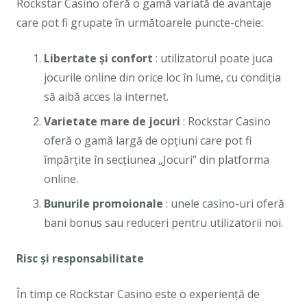
Rockstar Casino oferă o gamă variată de avantaje
care pot fi grupate în următoarele puncte-cheie:
Libertate și confort
: utilizatorul poate juca
jocurile online din orice loc în lume, cu condiția
să aibă acces la internet.
Varietate mare de jocuri
: Rockstar Casino
oferă o gamă largă de opțiuni care pot fi
împărțite în secțiunea „Jocuri” din platforma
online.
Bunurile promoionale
: unele casino-uri oferă
bani bonus sau reduceri pentru utilizatorii noi.
Risc și responsabilitate
În timp ce Rockstar Casino este o experiență de