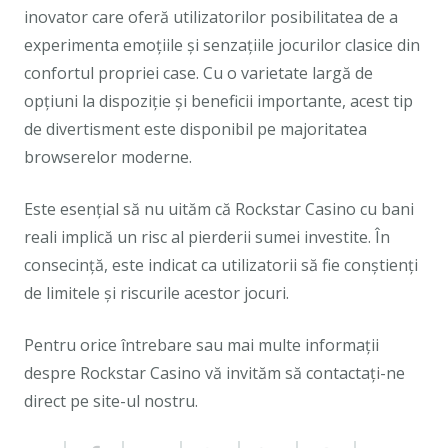
inovator care oferă utilizatorilor posibilitatea de a
experimenta emoțiile și senzațiile jocurilor clasice din
confortul propriei case. Cu o varietate largă de
opțiuni la dispoziție și beneficii importante, acest tip
de divertisment este disponibil pe majoritatea
browserelor moderne.
Este esențial să nu uităm că Rockstar Casino cu bani
reali implică un risc al pierderii sumei investite. În
consecință, este indicat ca utilizatorii să fie conștienți
de limitele și riscurile acestor jocuri.
Pentru orice întrebare sau mai multe informații
despre Rockstar Casino vă invităm să contactați-ne
direct pe site-ul nostru.