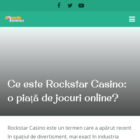
Home
Features
Download App
Screenshots
Ce este Rockstar Casino:
Testimonials
o piață de jocuri online?
Rockstar Casino este un termen care a apărut recent
în spațiul de divertisment, mai exact în industria