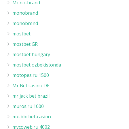
Mono-brand
monobrand
monobrend
mostbet
mostbet GR
mostbet hungary
mostbet ozbekistonda
motopes.ru 1500
Mr Bet casino DE
mr jack bet brazil
muros.ru 1000
mx-bbrbet-casino
mycoweb.ru 4002