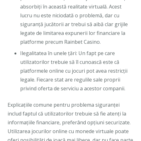
absorbiți în această realitate virtuală. Acest
lucru nu este niciodată o problemă, dar cu
siguranță jucătorii ar trebui să aibă clar grijile
legate de limitarea expunerii lor financiare la
platforme precum Rainbet Casino.
Ilegalitatea în unele țări: Un fapt pe care
utilizatorilor trebuie să îl cunoască este că
platformele online cu jocuri pot avea restricții
legale. Fiecare stat are regulile sale proprii
privind oferta de serviciu a acestor companii.
Explicațiile comune pentru problema siguranței
includ faptul că utilizatorilor trebuie să fie atenți la
informațiile financiare, preferând opțiuni securizate.
Utilizarea jocurilor online cu monede virtuale poate
oferi posibilități de joacă mai libere, dar nu face parte