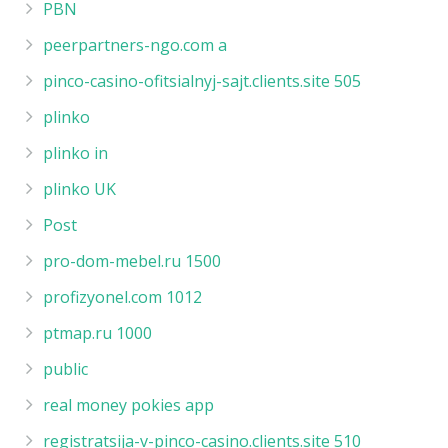
PBN
peerpartners-ngo.com a
pinco-casino-ofitsialnyj-sajt.clients.site 505
plinko
plinko in
plinko UK
Post
pro-dom-mebel.ru 1500
profizyonel.com 1012
ptmap.ru 1000
public
real money pokies app
registratsija-v-pinco-casino.clients.site 510