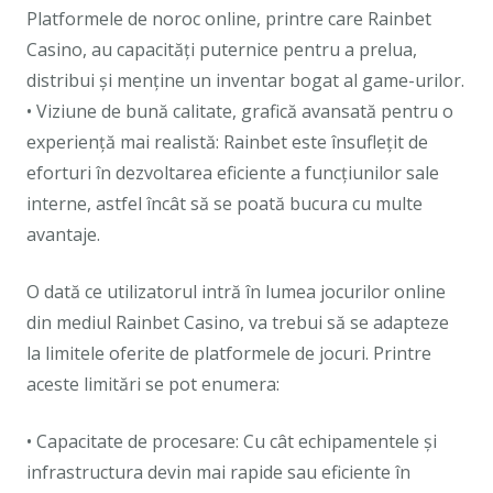
Platformele de noroc online, printre care Rainbet
Casino, au capacități puternice pentru a prelua,
distribui și menține un inventar bogat al game-urilor.
• Viziune de bună calitate, grafică avansată pentru o
experiență mai realistă: Rainbet este însuflețit de
eforturi în dezvoltarea eficiente a funcțiunilor sale
interne, astfel încât să se poată bucura cu multe
avantaje.
O dată ce utilizatorul intră în lumea jocurilor online
din mediul Rainbet Casino, va trebui să se adapteze
la limitele oferite de platformele de jocuri. Printre
aceste limitări se pot enumera:
• Capacitate de procesare: Cu cât echipamentele și
infrastructura devin mai rapide sau eficiente în