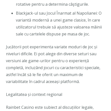
rotative pentru a determina câştigurile.
Blackjack-ul sau Jocul Înarmat al Napolianei: O
variantă modernă a unei game clasice, în care
utilizatorul trebuie să ajusteze valoarea mâinii
sale cu cartelele dispuse pe masa de joc.
Jucătorii pot experimenta variate moduri de joc și
niveluri dificile. Ei pot alege din diverse seturi sau
versiuni ale game-urilor pentru o experiență
completă, incluzând jocuri cu caracteristici speciale,
astfel încât să le fie oferit un maximum de
variabilitate în cadrul aceeași platformă.
Legalitatea și context regional
Rainbet Casino este subiect al discuțiilor legale,