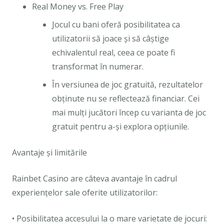
Real Money vs. Free Play
Jocul cu bani oferă posibilitatea ca
utilizatorii să joace și să câștige
echivalentul real, ceea ce poate fi
transformat în numerar.
În versiunea de joc gratuită, rezultatelor
obținute nu se reflectează financiar. Cei
mai mulți jucători încep cu varianta de joc
gratuit pentru a-și explora opțiunile.
Avantaje și limitările
Rainbet Casino are câteva avantaje în cadrul
experiențelor sale oferite utilizatorilor:
• Posibilitatea accesului la o mare varietate de jocuri: