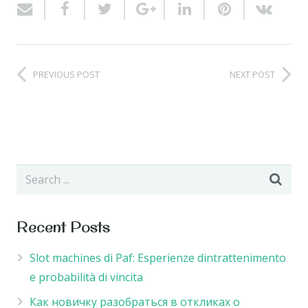
PREVIOUS POST
NEXT POST
Recent Posts
Slot machines di Paf: Esperienze dintrattenimento
e probabilità di vincita
Как новичку разобраться в откликах о