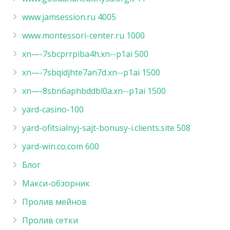
www.jamsession.ru 4005
www.montessori-center.ru 1000
xn—-7sbcprrpiba4h.xn--p1ai 500
xn—-7sbqidjhte7an7d.xn--p1ai 1500
xn—-8sbn6aphbddbl0a.xn--p1ai 1500
yard-casino-100
yard-ofitsialnyj-sajt-bonusy-i.clients.site 508
yard-win.co.com 600
Блог
Макси-обзорник
Пролив мейнов
Пролив сетки