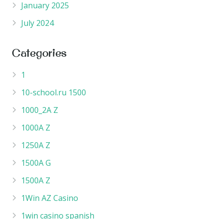
January 2025
July 2024
Categories
1
10-school.ru 1500
1000_2A Z
1000A Z
1250A Z
1500A G
1500A Z
1Win AZ Casino
1win casino spanish