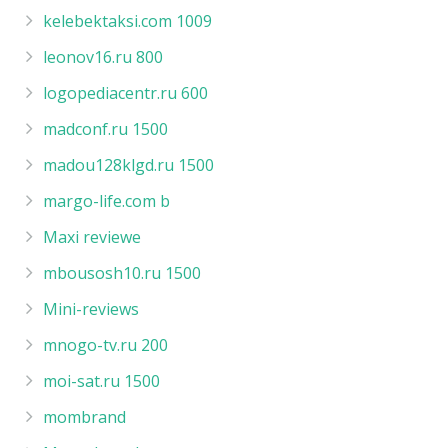
kelebektaksi.com 1009
leonov16.ru 800
logopediacentr.ru 600
madconf.ru 1500
madou128klgd.ru 1500
margo-life.com b
Maxi reviewe
mbousosh10.ru 1500
Mini-reviews
mnogo-tv.ru 200
moi-sat.ru 1500
mombrand