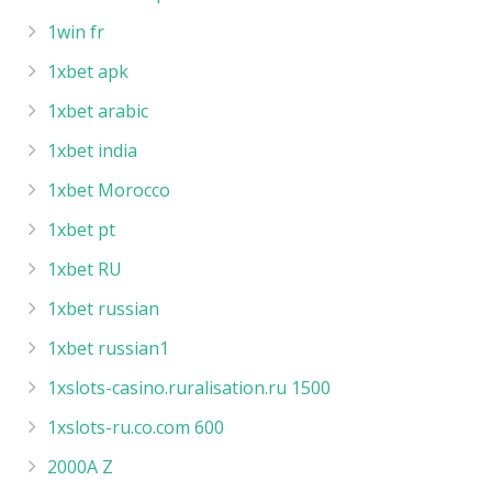
1win fr
1xbet apk
1xbet arabic
1xbet india
1xbet Morocco
1xbet pt
1xbet RU
1xbet russian
1xbet russian1
1xslots-casino.ruralisation.ru 1500
1xslots-ru.co.com 600
2000A Z