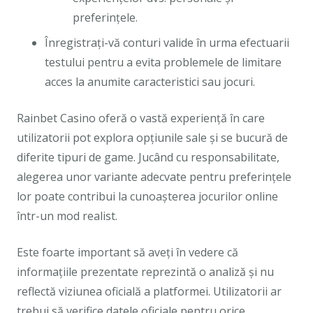
preferințele.
Înregistrați-vă conturi valide în urma efectuarii
testului pentru a evita problemele de limitare
acces la anumite caracteristici sau jocuri.
Rainbet Casino oferă o vastă experiență în care
utilizatorii pot explora opțiunile sale și se bucură de
diferite tipuri de game. Jucând cu responsabilitate,
alegerea unor variante adecvate pentru preferințele
lor poate contribui la cunoașterea jocurilor online
într-un mod realist.
Este foarte important să aveți în vedere că
informațiile prezentate reprezintă o analiză și nu
reflectă viziunea oficială a platformei. Utilizatorii ar
trebui să verifice datele oficiale pentru orice