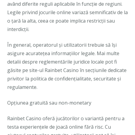
având diferite reguli aplicabile în funcție de regiuni.
Legile privind jocurile online variază semnificativ de la
o țară la alta, ceea ce poate implica restricții sau
interdicții.
În general, operatorul și utilizatorii trebuie să își
asigure acuratețea informațiilor legale. Mai multe
detalii despre reglementările juridice locale pot fi
găsite pe site-ul Rainbet Casino în secțiunile dedicate
privitor la politica de confidențialitate, securitate și
regulamente.
Opțiunea gratuită sau non-monetary
Rainbet Casino oferă jucătorilor o variantă pentru a
testa experiențele de joacă online fără risc. Cu