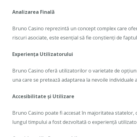
Analizarea Finală
Bruno Casino reprezintă un concept complex care oferă 
riscuri asociate, este esențial să fie conștienți de faptu
Experiența Utilizatorului
Bruno Casino oferă utilizatorilor o varietate de opțiuni
una care se pretează adaptarea la nevoile individuale ale
Accesibilitate și Utilizare
Bruno Casino poate fi accesat în majoritatea statelor, c
lungul timpului a fost dezvoltată o experiență utilizator