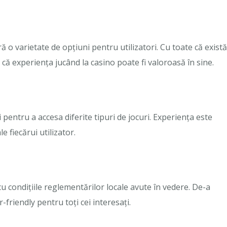
o varietate de opțiuni pentru utilizatori. Cu toate că există
l că experiența jucând la casino poate fi valoroasă în sine.
 pentru a accesa diferite tipuri de jocuri. Experiența este
 fiecărui utilizator.
u condițiile reglementărilor locale avute în vedere. De-a
-friendly pentru toți cei interesați.