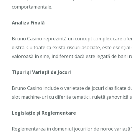
comportamentale.
Analiza Finală
Bruno Casino reprezintă un concept complex care oferă u
distra. Cu toate că există riscuri asociate, este esențial
valoroasă în sine, indiferent dacă este legată de bani r
Tipuri și Variații de Jocuri
Bruno Casino include o varietate de jocuri clasificate 
slot machine-uri cu diferite tematici, ruletă șahovnică 
Legislație și Reglementare
Reglementarea în domeniul jocurilor de noroc variază în