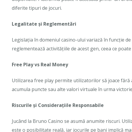
diferite tipuri de jocuri.
Legalitate și Reglementări
Legislația în domeniul casino-ului variază în funcție de
reglementează activitățiile de acest gen, ceea ce poate a
Free Play vs Real Money
Utilizarea free play permite utilizatorilor să joace fără a
acumula puncte sau alte valori virtuale în urma victoriei 
Riscurile și Considerațiile Responsabile
Jucând la Bruno Casino se asumă anumite riscuri. Utiliza
este o posibilitate reală, iar jocurile pe bani implică m