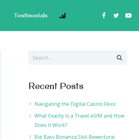
Testimonials
Recent Posts
Navigating the Digital Casino Floor
What Exactly Is a Travel eSIM and How
Does It Work?
Big Bass Bonanza Slot-Bewertung