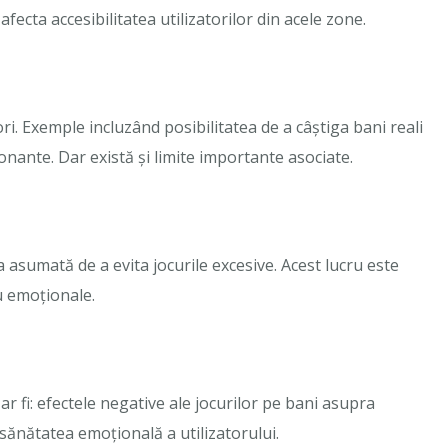
fecta accesibilitatea utilizatorilor din acele zone.
ri. Exemple incluzând posibilitatea de a câștiga bani reali
onante. Dar există și limite importante asociate.
 asumată de a evita jocurile excesive. Acest lucru este
u emoționale.
 fi: efectele negative ale jocurilor pe bani asupra
sănătatea emoțională a utilizatorului.