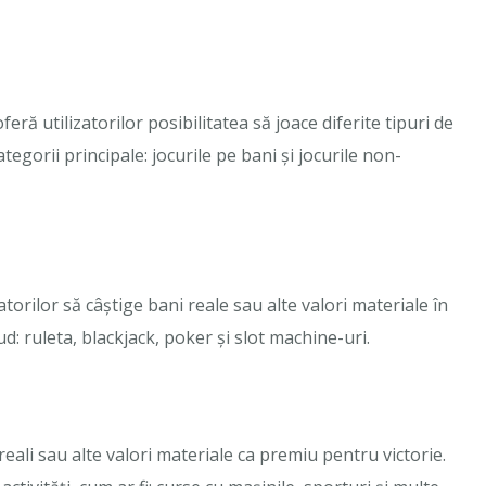
eră utilizatorilor posibilitatea să joace diferite tipuri de
ategorii principale: jocurile pe bani și jocurile non-
atorilor să câștige bani reale sau alte valori materiale în
: ruleta, blackjack, poker și slot machine-uri.
eali sau alte valori materiale ca premiu pentru victorie.