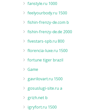
fanstyle.ru 1000
feelyourbody.ru 1500
fishin-frenzy-de.com b
fishin-frenzy-de.de 2000
fivestars-spb.ru 800
florencia-luxe.ru 1500
fortune tiger brazil
Game
gavrilovart.ru 1500
gosuslugi-site.ru a
grizh.net b
igryfort.ru 1500