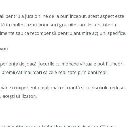
eali pentru a juca online de la bun început, acest aspect este
tă în multe cazuri bonusuri gratuite care le sunt oferite
nimente sau ca recompensă pentru anumite acțiuni specifice.
bani
periența de joacă. Jocurile cu monede virtuale pot fi uneori
 premii cât mai mari ca cele realizate prin bani reali.
 rămâne o experiența mult mai relaxantă și cu riscurile reduse.
acești utilizatori.
t și negative care ar trebui luate în considerare. Câteva