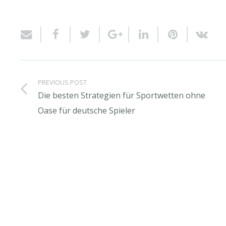
PREVIOUS POST
Die besten Strategien für Sportwetten ohne
Oase für deutsche Spieler