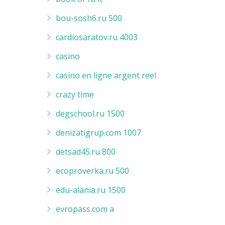
bou-sosh6.ru 500
cardiosaratov.ru 4003
casino
casino en ligne argent reel
crazy time
degschool.ru 1500
denizatigrup.com 1007
detsad45.ru 800
ecoproverka.ru 500
edu-alania.ru 1500
evropass.com a