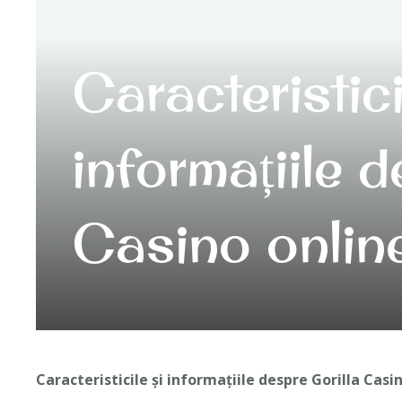
Caracteristici
informațiile d
Casino onlin
Caracteristicile și informațiile despre Gorilla Casi