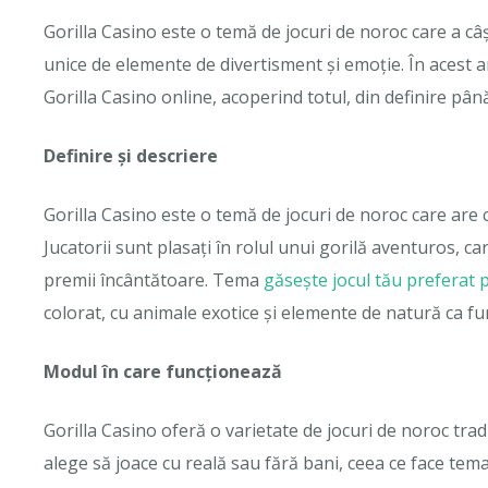
Gorilla Casino este o temă de jocuri de noroc care a câș
unice de elemente de divertisment și emoție. În acest ar
Gorilla Casino online, acoperind totul, din definire până
Definire și descriere
Gorilla Casino este o temă de jocuri de noroc care are 
Jucatorii sunt plasați în rolul unui gorilă aventuros, c
premii încântătoare. Tema
găsește jocul tău preferat p
colorat, cu animale exotice și elemente de natură ca fu
Modul în care funcționează
Gorilla Casino oferă o varietate de jocuri de noroc tradiț
alege să joace cu reală sau fără bani, ceea ce face tema