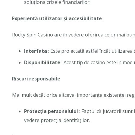
soluționa crizele financiarilor.
Experiență utilizator și accesibilitate
Rocky Spin Casino are în vedere oferirea celor mai bune
Interfata
: Este proiectată astfel încât utilizarea 
Disponibilitate
: Acest tip de casino este în mod 
Riscuri responsabile
Mai mult decât orice altceva, importanța existenței regu
Protecția personalului
: Faptul că jucătorii sun
vedere protecția identităților.