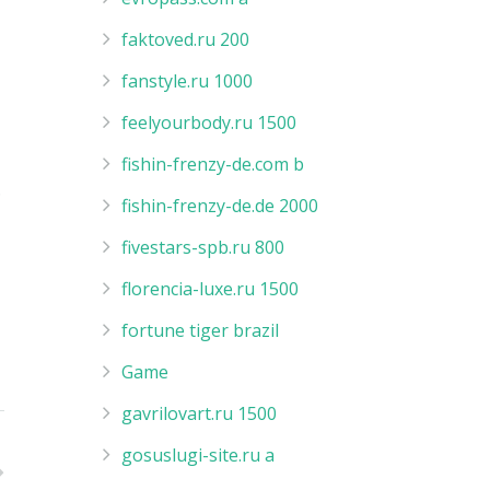
faktoved.ru 200
fanstyle.ru 1000
feelyourbody.ru 1500
fishin-frenzy-de.com b
.
fishin-frenzy-de.de 2000
fivestars-spb.ru 800
florencia-luxe.ru 1500
fortune tiger brazil
Game
gavrilovart.ru 1500
gosuslugi-site.ru a