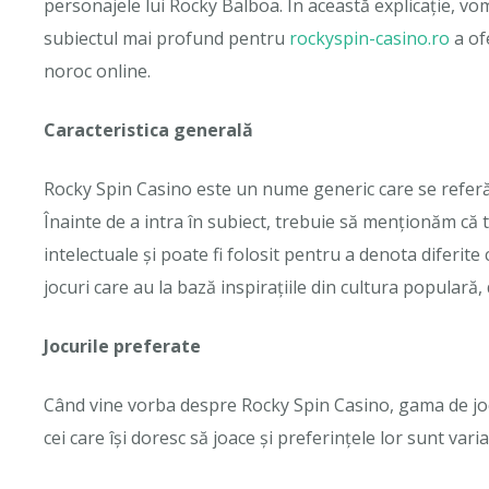
personajele lui Rocky Balboa. În această explicație, vom
subiectul mai profund pentru
rockyspin-casino.ro
a of
noroc online.
Caracteristica generală
Rocky Spin Casino este un nume generic care se referă la
Înainte de a intra în subiect, trebuie să menționăm că 
intelectuale și poate fi folosit pentru a denota diferit
jocuri care au la bază inspirațiile din cultura populară, 
Jocurile preferate
Când vine vorba despre Rocky Spin Casino, gama de jocur
cei care își doresc să joace și preferințele lor sunt vari