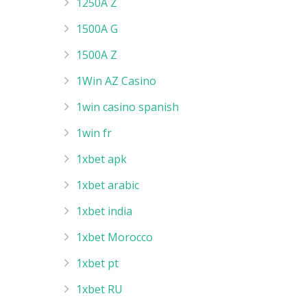
1250A Z
1500A G
1500A Z
1Win AZ Casino
1win casino spanish
1win fr
1xbet apk
1xbet arabic
1xbet india
1xbet Morocco
1xbet pt
1xbet RU