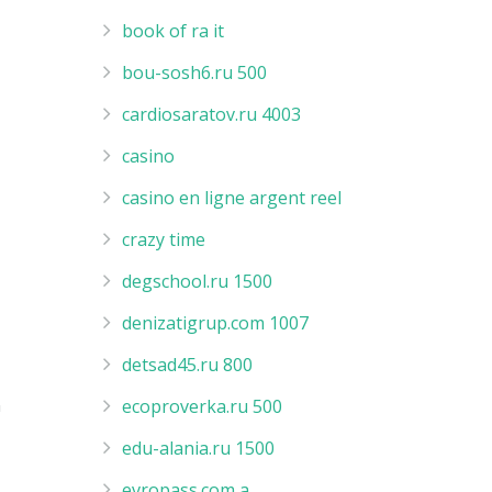
book of ra it
bou-sosh6.ru 500
cardiosaratov.ru 4003
casino
casino en ligne argent reel
crazy time
degschool.ru 1500
denizatigrup.com 1007
detsad45.ru 800
n
ecoproverka.ru 500
edu-alania.ru 1500
evropass.com a