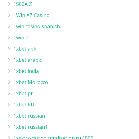
1500A Z
1Win AZ Casino
1win casino spanish
1win fr
1xbet apk
1xbet arabic
1xbet india
1xbet Morocco
1xbet pt
1xbet RU
1xbet russian
1xbet russian1
1xslots-casino.ruralisation.ru 1500