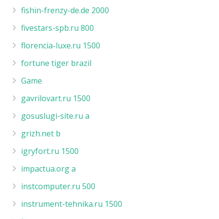
fishin-frenzy-de.de 2000
fivestars-spb.ru 800
florencia-luxe.ru 1500
fortune tiger brazil
Game
gavrilovart.ru 1500
gosuslugi-site.ru a
grizh.net b
igryfort.ru 1500
impactua.org a
instcomputer.ru 500
instrument-tehnika.ru 1500