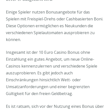
Einige Spieler nutzen Bonusangebote für das
Spielen mit Freispiel-Drehs oder Cashbasierten Boni.
Diese Optionen ermöglichen es Neukunden die
verschiedenen Spielautomaten ausprobieren zu
können.
Insgesamt ist der 10 Euro Casino Bonus ohne
Einzahlung ein gutes Angebot, um neue Online-
Casinos kennenzulernen und verschiedene Spiele
auszuprobieren. Es gibt jedoch auch
Einschränkungen hinsichtlich Wett- oder
Umsatzanforderungen und einer begrenzten
Gültigkeit für den freien Geldbetrag.
Es ist ratsam, sich vor der Nutzung eines Bonus über