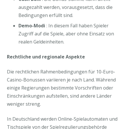
ausgezahlt werden, vorausgesetzt, dass die
Bedingungen erfüllt sind.
Demo-Modi
: In diesem Fall haben Spieler
Zugriff auf die Spiele, aber ohne Einsatz von
realen Geldeinheiten.
Rechtliche und regionale Aspekte
Die rechtlichen Rahmenbedingungen für 10-Euro-
Casino-Bonussen variieren je nach Land. Während
einige Regierungen bestimmte Vorschriften oder
Einschränkungen aufstellen, sind andere Länder
weniger streng.
In Deutschland werden Online-Spielautomaten und
Tischspiele von der Spielregulierungsbehörde