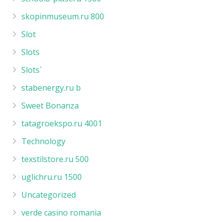
skopinmuseum.ru 800
Slot
Slots
Slots`
stabenergy.ru b
Sweet Bonanza
tatagroekspo.ru 4001
Technology
texstilstore.ru 500
uglichru.ru 1500
Uncategorized
verde casino romania