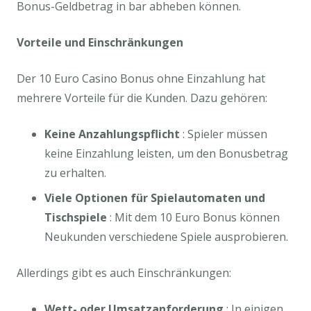
Bonus-Geldbetrag in bar abheben können.
Vorteile und Einschränkungen
Der 10 Euro Casino Bonus ohne Einzahlung hat
mehrere Vorteile für die Kunden. Dazu gehören:
Keine Anzahlungspflicht
: Spieler müssen
keine Einzahlung leisten, um den Bonusbetrag
zu erhalten.
Viele Optionen für Spielautomaten und
Tischspiele
: Mit dem 10 Euro Bonus können
Neukunden verschiedene Spiele ausprobieren.
Allerdings gibt es auch Einschränkungen:
Wett- oder Umsatzanforderung
: In einigen