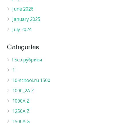
June 2026
January 2025
July 2024
Categories
! Без рубрики
1
10-school.ru 1500
1000_2A Z
1000A Z
1250A Z
1500A G