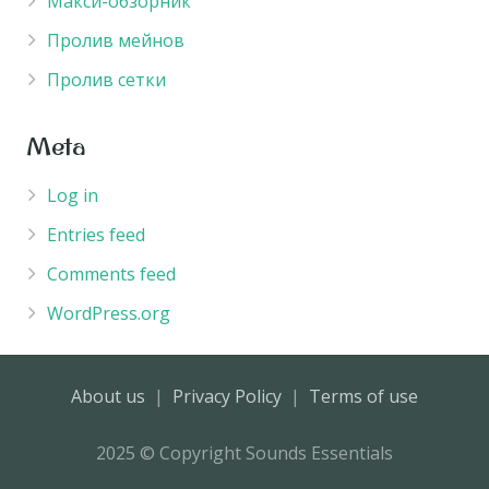
Макси-обзорник
Пролив мейнов
Пролив сетки
Meta
Log in
Entries feed
Comments feed
WordPress.org
About us
|
Privacy Policy
|
Terms of use
2025 © Copyright Sounds Essentials