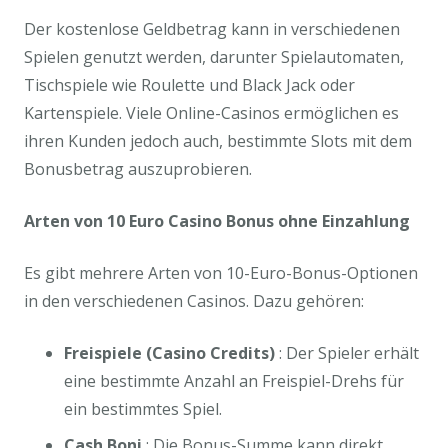
Der kostenlose Geldbetrag kann in verschiedenen
Spielen genutzt werden, darunter Spielautomaten,
Tischspiele wie Roulette und Black Jack oder
Kartenspiele. Viele Online-Casinos ermöglichen es
ihren Kunden jedoch auch, bestimmte Slots mit dem
Bonusbetrag auszuprobieren.
Arten von 10 Euro Casino Bonus ohne Einzahlung
Es gibt mehrere Arten von 10-Euro-Bonus-Optionen
in den verschiedenen Casinos. Dazu gehören:
Freispiele (Casino Credits)
: Der Spieler erhält
eine bestimmte Anzahl an Freispiel-Drehs für
ein bestimmtes Spiel.
Cash Boni
: Die Bonus-Summe kann direkt