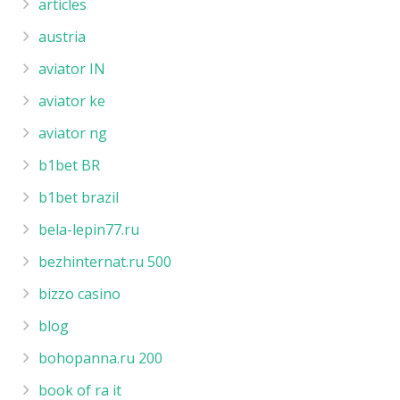
articles
austria
aviator IN
aviator ke
aviator ng
b1bet BR
b1bet brazil
bela-lepin77.ru
bezhinternat.ru 500
bizzo casino
blog
bohopanna.ru 200
book of ra it