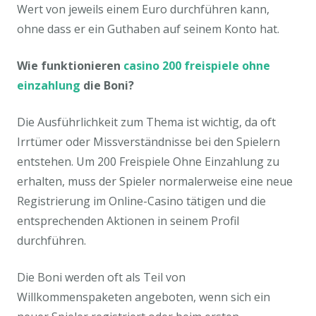
Wert von jeweils einem Euro durchführen kann,
ohne dass er ein Guthaben auf seinem Konto hat.
Wie funktionieren
casino 200 freispiele ohne
einzahlung
die Boni?
Die Ausführlichkeit zum Thema ist wichtig, da oft
Irrtümer oder Missverständnisse bei den Spielern
entstehen. Um 200 Freispiele Ohne Einzahlung zu
erhalten, muss der Spieler normalerweise eine neue
Registrierung im Online-Casino tätigen und die
entsprechenden Aktionen in seinem Profil
durchführen.
Die Boni werden oft als Teil von
Willkommenspaketen angeboten, wenn sich ein