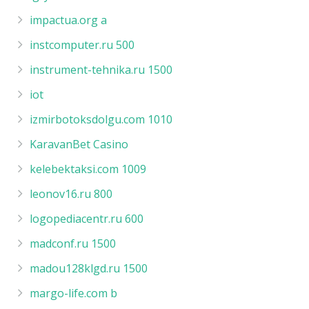
impactua.org a
instcomputer.ru 500
instrument-tehnika.ru 1500
iot
izmirbotoksdolgu.com 1010
KaravanBet Casino
kelebektaksi.com 1009
leonov16.ru 800
logopediacentr.ru 600
madconf.ru 1500
madou128klgd.ru 1500
margo-life.com b