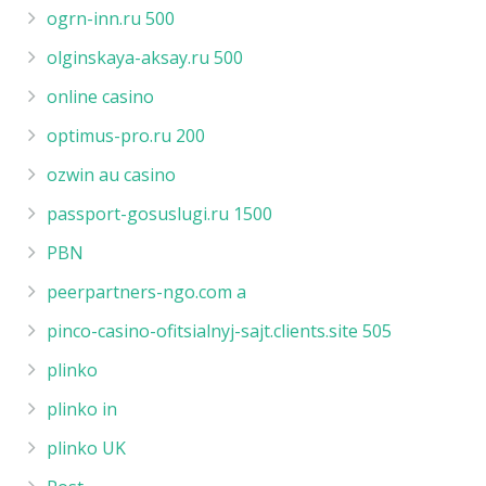
ogrn-inn.ru 500
olginskaya-aksay.ru 500
online casino
optimus-pro.ru 200
ozwin au casino
passport-gosuslugi.ru 1500
PBN
peerpartners-ngo.com a
pinco-casino-ofitsialnyj-sajt.clients.site 505
plinko
plinko in
plinko UK