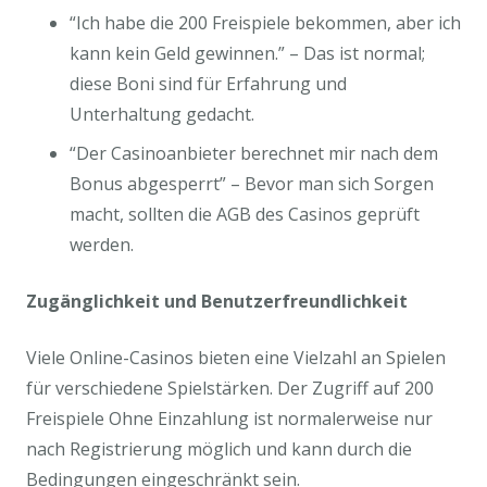
“Ich habe die 200 Freispiele bekommen, aber ich
kann kein Geld gewinnen.” – Das ist normal;
diese Boni sind für Erfahrung und
Unterhaltung gedacht.
“Der Casinoanbieter berechnet mir nach dem
Bonus abgesperrt” – Bevor man sich Sorgen
macht, sollten die AGB des Casinos geprüft
werden.
Zugänglichkeit und Benutzerfreundlichkeit
Viele Online-Casinos bieten eine Vielzahl an Spielen
für verschiedene Spielstärken. Der Zugriff auf 200
Freispiele Ohne Einzahlung ist normalerweise nur
nach Registrierung möglich und kann durch die
Bedingungen eingeschränkt sein.