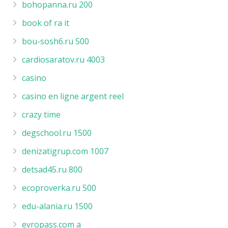
bohopanna.ru 200
book of ra it
bou-sosh6.ru 500
cardiosaratov.ru 4003
casino
casino en ligne argent reel
crazy time
degschool.ru 1500
denizatigrup.com 1007
detsad45.ru 800
ecoproverka.ru 500
edu-alania.ru 1500
evropass.com a