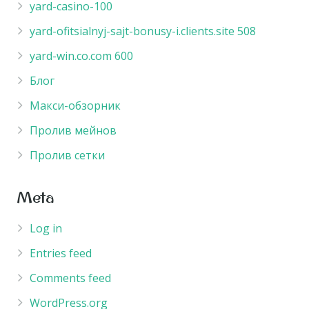
yard-casino-100
yard-ofitsialnyj-sajt-bonusy-i.clients.site 508
yard-win.co.com 600
Блог
Макси-обзорник
Пролив мейнов
Пролив сетки
Meta
Log in
Entries feed
Comments feed
WordPress.org