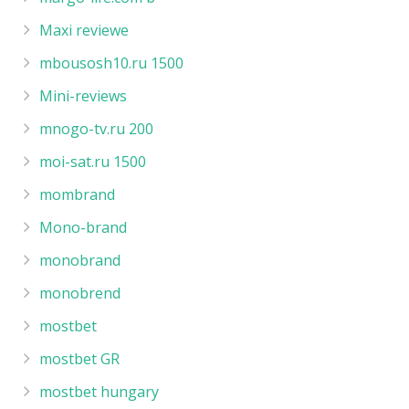
Maxi reviewe
mbousosh10.ru 1500
Mini-reviews
mnogo-tv.ru 200
moi-sat.ru 1500
mombrand
Mono-brand
monobrand
monobrend
mostbet
mostbet GR
mostbet hungary