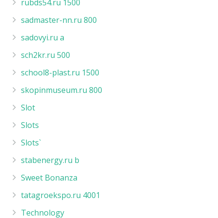
rubds54.ru 1500
sadmaster-nn.ru 800
sadovyi.ru a
sch2kr.ru 500
school8-plast.ru 1500
skopinmuseum.ru 800
Slot
Slots
Slots`
stabenergy.ru b
Sweet Bonanza
tatagroekspo.ru 4001
Technology