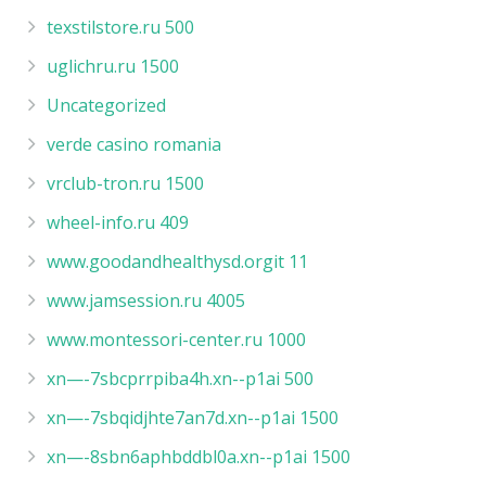
texstilstore.ru 500
uglichru.ru 1500
Uncategorized
verde casino romania
vrclub-tron.ru 1500
wheel-info.ru 409
www.goodandhealthysd.orgit 11
www.jamsession.ru 4005
www.montessori-center.ru 1000
xn—-7sbcprrpiba4h.xn--p1ai 500
xn—-7sbqidjhte7an7d.xn--p1ai 1500
xn—-8sbn6aphbddbl0a.xn--p1ai 1500