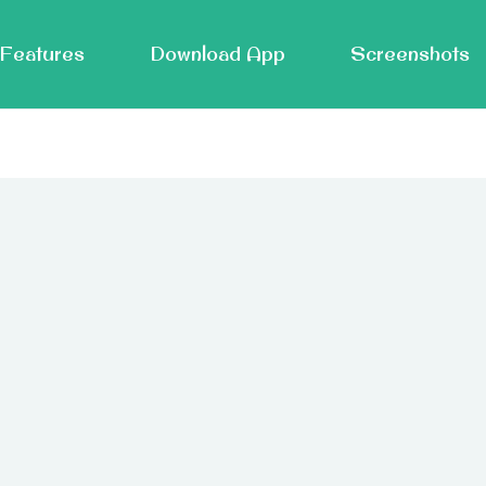
Features
Download App
Screenshots