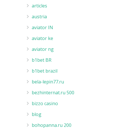
articles
austria
aviator IN
aviator ke
aviator ng
b1bet BR
b1bet brazil
bela-lepin77.ru
bezhinternat.ru 500
bizzo casino
blog
bohopanna.ru 200