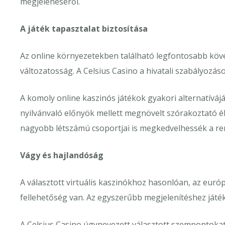
megjelenéséről.
A játék tapasztalat biztosítása
Az online környezetekben található legfontosabb köv
változatosság. A Celsius Casino a hivatali szabályozás
A komoly online kaszinós játékok gyakori alternatívájáu
nyilvánvaló előnyök mellett megnövelt szórakoztató él
nagyobb létszámú csoportjai is megkedvelhessék a re
Vágy és hajlandóság
A választott virtuális kaszinókhoz hasonlóan, az euró
fellehetőség van. Az egyszerűbb megjelenítéshez játé
A Celsius Casino úgynevezett választott szempontokat 