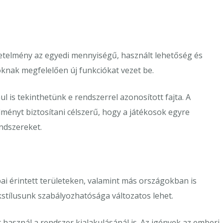
etelmény az egyedi mennyiségű, használt lehetőség és
oknak megfelelően új funkciókat vezet be.
l is tekinthetünk e rendszerrel azonosított fajta. A
ményt biztosítani célszerű, hogy a játékosok egyre
ndszereket.
pai érintett területeken, valamint más országokban is
kstílusunk szabályozhatósága változatos lehet.
használ a rendszer kialakulásánál is. Az igények az emberi