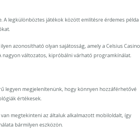
e. A legkülönböztes játékok között említésre érdemes példa
ókat.
ilyen azonosítható olyan sajátosság, amely a Celsius Casino
i? A nagyon változatos, kipróbálni várható programkínálat.
erű legyen megjelenítenünk, hogy könnyen hozzáférhetővé
ológiák értékesek.
an megtekinteni az általuk alkalmazott mobiloldalt, így
nálata bármilyen eszközön.