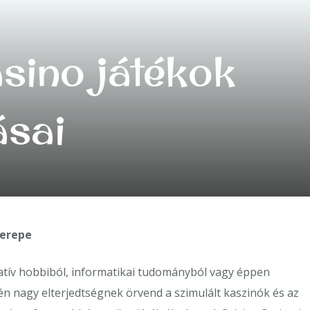
sino játékok
ásai
zerepe
atív hobbiból, informatikai tudományból vagy éppen
én nagy elterjedtségnek örvend a szimulált kaszinók és az