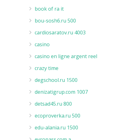
book of ra it
bou-sosh6.ru 500
cardiosaratov.ru 4003
casino
casino en ligne argent reel
crazy time
degschool.ru 1500
denizatigrup.com 1007
detsad45.ru 800
ecoproverka.ru 500
edu-alania.ru 1500
evropass.com a