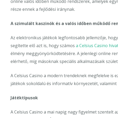
online valós időben működő rendszerek, amelyek egyre
része ennek a fejlődési iránynak.
A szimulált kaszinók és a valós időben működő re
Az elektronikus játékok legfontosabb jellemzője, hogy 
segítette elő azt is, hogy számos
a Celsius Casino hiva
élmény meggyönyörködtetésére. A jelenlegi online re
elérhető, míg másoknak speciális alkalmazásaik szület
A Celsius Casino a modern trendeknek megfelelve is ezen
játékok sokoldalú és informatív környezetét, valami
Játéktípusok
A Celsius Casino a mai napig nagy figyelmet szentelt az