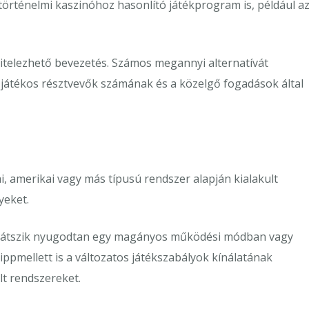
történelmi kaszinóhoz hasonlító játékprogram is, például a
vitelezhető bevezetés. Számos megannyi alternatívát
a játékos résztvevők számának és a közelgő fogadások által
 amerikai vagy más típusú rendszer alapján kialakult
yeket.
n játszik nyugodtan egy magányos működési módban vagy
ppmellett is a változatos játékszabályok kínálatának
lt rendszereket.